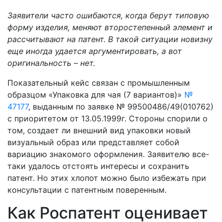
Заявители часто ошибаются, когда берут типовую
форму изделия, меняют второстепенный элемент и
рассчитывают на патент. В такой ситуации новизну
еще иногда удается аргументировать, а вот
оригинальность – нет.
Показательный кейс связан с промышленным
образцом «Упаковка для чая (7 вариантов)»
№
47177
, выданным по заявке № 99500486/49(010762)
с приоритетом от 13.05.1999г. Стороны спорили о
том, создает ли внешний вид упаковки новый
визуальный образ или представляет собой
вариацию знакомого оформления. Заявителю все-
таки удалось отстоять интересы и сохранить
патент. Но этих хлопот можно было избежать при
консультации с патентным поверенным.
Как Роспатент оценивает