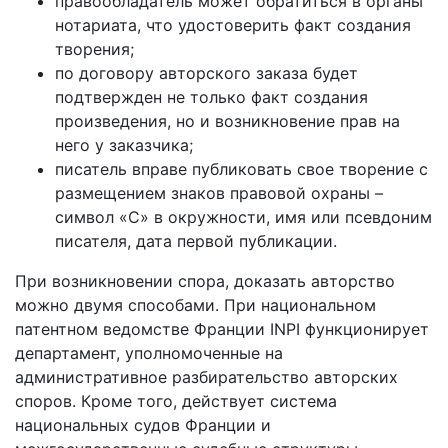
правообладатель может обратиться в органы
нотариата, что удостоверить факт создания
творения;
по договору авторского заказа будет
подтвержден не только факт создания
произведения, но и возникновение прав на
него у заказчика;
писатель вправе публиковать свое творение с
размещением знаков правовой охраны –
символ «С» в окружности, имя или псевдоним
писателя, дата первой публикации.
При возникновении спора, доказать авторство
можно двумя способами. При национальном
патентном ведомстве Франции INPI функционирует
департамент, уполномоченные на
административное разбирательство авторских
споров. Кроме того, действует система
национальных судов Франции и