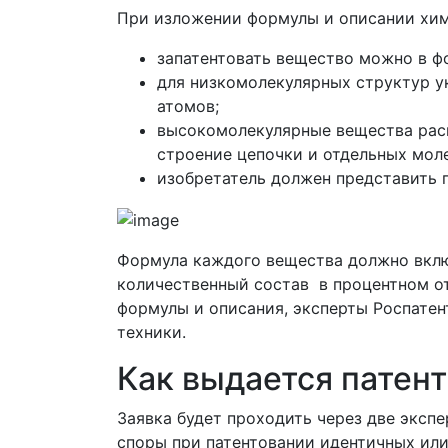
При изложении формулы и описании хим
запатентовать вещество можно в ф
для низкомолекулярных структур у
атомов;
высокомолекулярные вещества раскр
строение цепочки и отдельных молек
изобретатель должен представить 
Формула каждого вещества должно включ
количественный состав в процентном от
формулы и описания, эксперты Роспатен
техники.
Как выдается патент
Заявка будет проходить через две экспе
споры при патентовании идентичных или