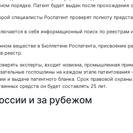
вном порядке. Патент будет выдан после прохождения 
орой специалисты Роспатент проверят полноту предста
включается в себя информационный поиск по реестрам 
анном веществе в Бюллетене Роспатента, присвоение р
в реестр.
роверять эксперты, входит новизна, промышленная при
зательные госпошлины на каждом этапе патентования –
ии и выдаче патентного бланка. Срок правовой охраны
твенных средств он будет составлять 25 лет.
оссии и за рубежом