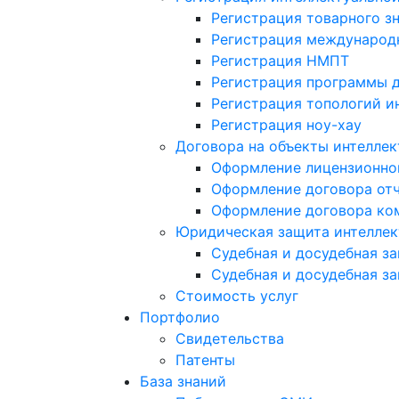
Регистрация товарного з
Регистрация международн
Регистрация НМПТ
Регистрация программы 
Регистрация топологий и
Регистрация ноу-хау
Договора на объекты интеллек
Оформление лицензионно
Оформление договора от
Оформление договора ком
Юридическая защита интеллек
Судебная и досудебная з
Судебная и досудебная з
Стоимость услуг
Портфолио
Свидетельства
Патенты
База знаний