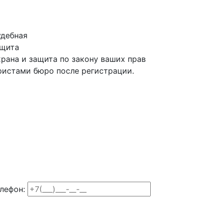
дебная
ащита
рана и защита по закону ваших прав
истами бюро после регистрации.
лефон: