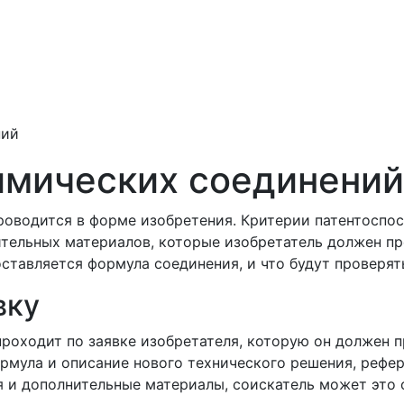
ний
имических соединений
оводится в форме изобретения. Критерии патентоспос
тельных материалов, которые изобретатель должен пре
оставляется формула соединения, и что будут проверят
вку
роходит по заявке изобретателя, которую он должен п
рмула и описание нового технического решения, рефер
 и дополнительные материалы, соискатель может это 