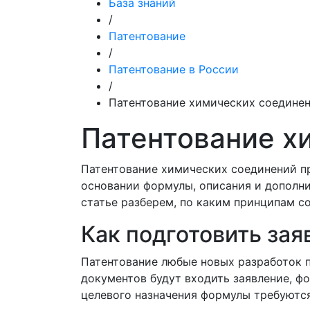
База знаний
/
Патентование
/
Патентование в России
/
Патентование химических соедине
Патентование х
Патентование химических соединений пр
основании формулы, описания и дополни
статье разберем, по каким принципам с
Как подготовить зая
Патентование любые новых разработок п
документов будут входить заявление, фо
целевого назначения формулы требуются