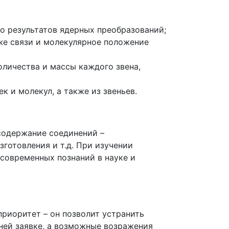
о результатов ядерных преобразований;
же связи и молекулярное положение
оличества и массы каждого звена,
 и молекул, а также из звеньев.
содержание соединений –
готовления и т.д. При изучении
современных познаний в науке и
приоритет – он позволит устранить
ней заявке, а возможные возражения