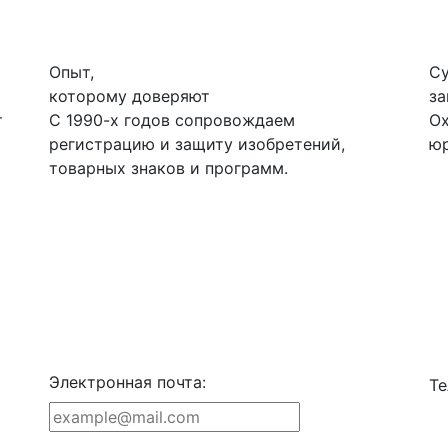
Опыт,
Су
которому доверяют
з
т
С 1990-х годов сопровождаем
Ох
регистрацию и защиту изобретений,
юр
товарных знаков и программ.
Электронная почта:
Те