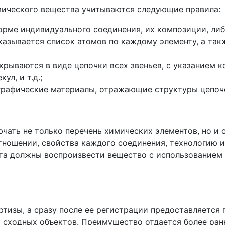
ического вещества учитываются следующие правила:
орме индивидуального соединения, их композиции, либ
казывается список атомов по каждому элементу, а так
ываются в виде цепочки всех звеньев, с указанием к
ул, и т.д.;
графические материалы, отражающие структуры цепочек
ать не только перечень химических элементов, но и 
ношении, свойства каждого соединения, технологию из
та должны воспроизвести вещество с использованием 
ртизы, а сразу после ее регистрации предоставляется 
 сходных объектов. Преимущество отдается более ран