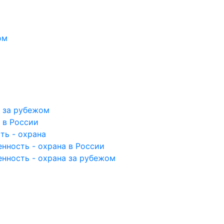
ом
а за рубежом
 в России
ть - охрана
нность - охрана в России
енность - охрана за рубежом