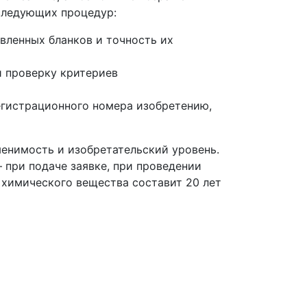
следующих процедур:
вленных бланков и точность их
и проверку критериев
егистрационного номера изобретению,
менимость и изобретательский уровень.
 при подаче заявке, при проведении
 химического вещества составит 20 лет