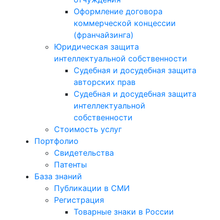
Оформление договора
коммерческой концессии
(франчайзинга)
Юридическая защита
интеллектуальной собственности
Судебная и досудебная защита
авторских прав
Судебная и досудебная защита
интеллектуальной
собственности
Стоимость услуг
Портфолио
Свидетельства
Патенты
База знаний
Публикации в СМИ
Регистрация
Товарные знаки в России